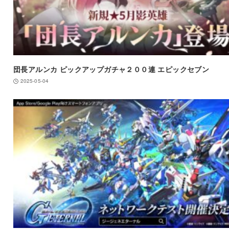
団長アルンカ ピックアップガチャ２００連 エピックセブン
2025-05-04