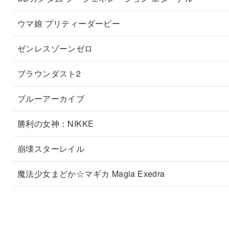
ウマ娘 プリティーダービー
ゼンレスゾーンゼロ
ブラウンダスト2
ブルーアーカイブ
勝利の女神：NIKKE
崩壊スターレイル
魔法少女まどか☆マギカ Magia Exedra