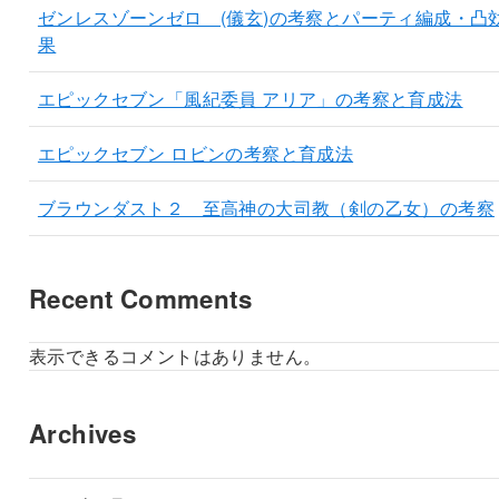
ゼンレスゾーンゼロ (儀玄)の考察とパーティ編成・凸
果
エピックセブン「風紀委員 アリア」の考察と育成法
エピックセブン ロビンの考察と育成法
ブラウンダスト２ 至高神の大司教（剣の乙女）の考察
Recent Comments
表示できるコメントはありません。
Archives