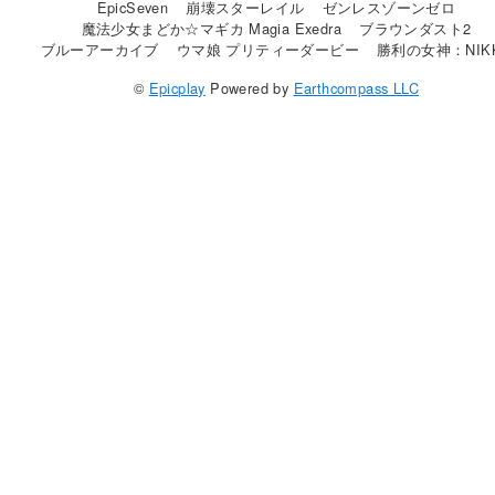
EpicSeven
崩壊スターレイル
ゼンレスゾーンゼロ
魔法少女まどか☆マギカ Magia Exedra
ブラウンダスト2
ブルーアーカイブ
ウマ娘 プリティーダービー
勝利の女神：NIK
©
Epicplay
Powered by
Earthcompass LLC