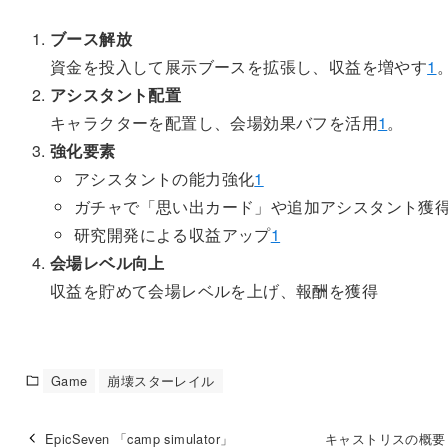
ブース解放
資金を投入して展示ブースを拡張し、収益を増やす
1
アシスタント配置
キャラクターを配置し、会場効果バフを活用
1
。
強化要素
アシスタントの能力強化
1
ガチャで「思い出カード」や追加アシスタント獲
研究開発による収益アップ
1
会場レベル向上
収益を貯めて会場レベルを上げ、報酬を獲得
Game
崩壊スターレイル
EpicSeven 「camp simulator」
キャストリスの概要