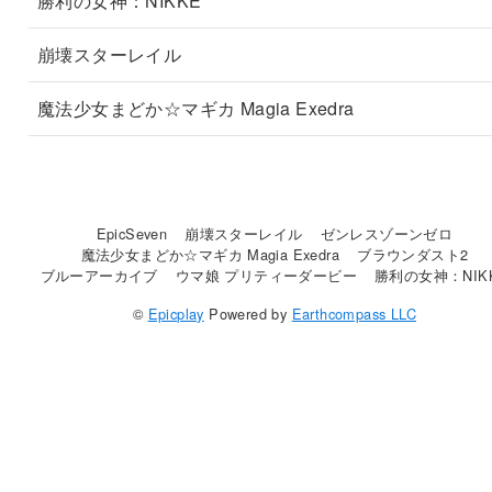
勝利の女神：NIKKE
崩壊スターレイル
魔法少女まどか☆マギカ Magia Exedra
EpicSeven
崩壊スターレイル
ゼンレスゾーンゼロ
魔法少女まどか☆マギカ Magia Exedra
ブラウンダスト2
ブルーアーカイブ
ウマ娘 プリティーダービー
勝利の女神：NIK
©
Epicplay
Powered by
Earthcompass LLC