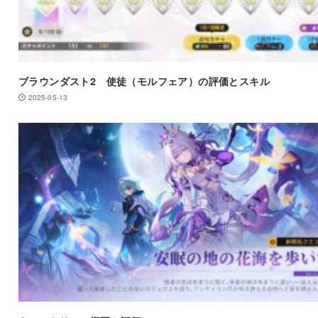
ブラウンダスト2 使徒（モルフェア）の評価とスキル
2025-05-13