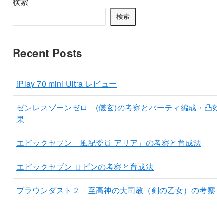
検索
検索
Recent Posts
iPlay 70 mini Ultra レビュー
ゼンレスゾーンゼロ (儀玄)の考察とパーティ編成・凸
果
エピックセブン「風紀委員 アリア」の考察と育成法
エピックセブン ロビンの考察と育成法
ブラウンダスト２ 至高神の大司教（剣の乙女）の考察