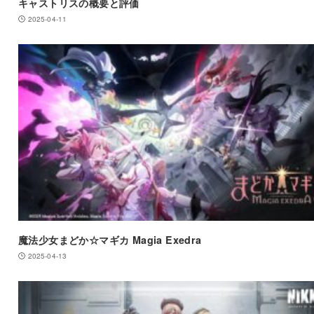
キャストリスの概要と評価
2025-04-11
魔法少女まどか☆マギカ Magia Exedra
2025-04-13