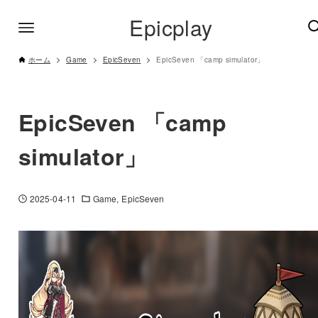
Epicplay
ホーム
Game
EpicSeven
EpicSeven 「camp simulator」
EpicSeven 「camp
simulator」
2025-04-11
Game
EpicSeven