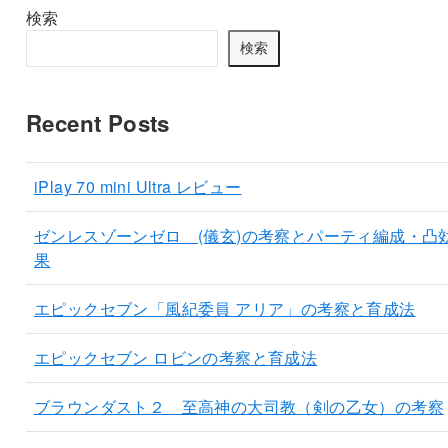
検索
検索
Recent Posts
iPlay 70 mini Ultra レビュー
ゼンレスゾーンゼロ (儀玄)の考察とパーティ編成・凸
果
エピックセブン「風紀委員 アリア」の考察と育成法
エピックセブン ロビンの考察と育成法
ブラウンダスト２ 至高神の大司教（剣の乙女）の考察