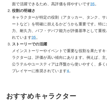
面で活躍できるため、高評価を得やすいです
3
5
。
役割の明確さ
キャラクターが特定の役割（アタッカー、タンク、サ
ートなど）を明確に担えるかどうかも重要です。特に
力、耐久力、バフ・デバフ能力が評価基準として重視
れています
3
5
。
ストーリーでの活躍
メインストーリーやイベントで重要な役割を果たすキ
ラクターは、評価が高い傾向にあります。例えば、主
公ラテルやユースティアは序盤から使いやすく、多く
プレイヤーに推奨されています
4
。
おすすめキャラクター