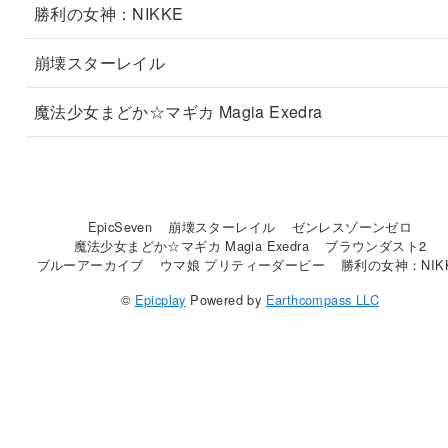
勝利の女神：NIKKE
崩壊スターレイル
魔法少女まどか☆マギカ Magia Exedra
EpicSeven
崩壊スターレイル
ゼンレスゾーンゼロ
魔法少女まどか☆マギカ Magia Exedra
ブラウンダスト2
ブルーアーカイブ
ウマ娘 プリティーダービー
勝利の女神：NIK
©
Epicplay
Powered by
Earthcompass LLC