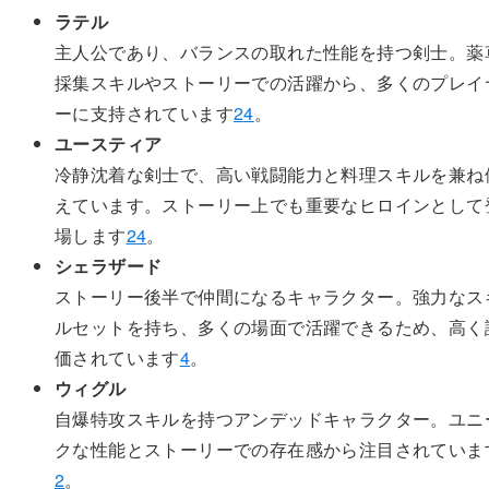
ラテル
主人公であり、バランスの取れた性能を持つ剣士。薬
採集スキルやストーリーでの活躍から、多くのプレイ
ーに支持されています
2
4
。
ユースティア
冷静沈着な剣士で、高い戦闘能力と料理スキルを兼ね
えています。ストーリー上でも重要なヒロインとして
場します
2
4
。
シェラザード
ストーリー後半で仲間になるキャラクター。強力なス
ルセットを持ち、多くの場面で活躍できるため、高く
価されています
4
。
ウィグル
自爆特攻スキルを持つアンデッドキャラクター。ユニ
クな性能とストーリーでの存在感から注目されていま
2
。