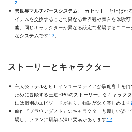
2
。
異世界マルチバースシステム
: 「カセット」と呼ばれ
イテムを交換することで異なる世界観や舞台を体験可
能。同じキャラクターが異なる設定で登場するユニー
なシステムです
1
2
。
ストーリーとキャラクター
主人公ラテルとヒロインユースティアが黒魔導士を倒
ために冒険する王道RPGのストーリー。各キャラクタ
には個別のエピソードがあり、物語が深く楽しめます
前作『ブラウンダスト』のキャラクターも新しい姿で
場し、ファンに馴染み深い要素があります
1
2
。