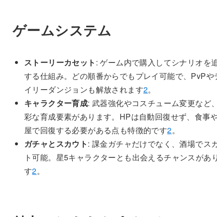
ゲームシステム
ストーリーカセット
: ゲーム内で購入してシナリオを
する仕組み。どの順番からでもプレイ可能で、PvPや
イリーダンジョンも解放されます
2
。
キャラクター育成
: 武器強化やコスチューム変更など
彩な育成要素があります。HPは自動回復せず、食事
屋で回復する必要がある点も特徴的です
2
。
ガチャとスカウト
: 課金ガチャだけでなく、酒場でス
ト可能。星5キャラクターとも出会えるチャンスがあ
す
2
。