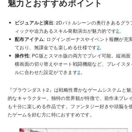
魅力とおすすめポイント
ビジュアルと演出
: 2Dバトルシーンの奥行きあるグラ
ィックや迫力あるスキル発動演出が魅力的です
2
。
配布アイテム
: ログインボーナスやイベント報酬が充
ており、無課金でも楽しめる仕様です
2
。
操作性
: PC版とスマホ版の両方でプレイ可能。縦画面
横画面の切り替えやオート戦闘機能など、プレイスタ
ルに合わせた設定ができます
2
。
『ブラウンダスト2』は戦略性豊かなゲームシステムと魅
的なキャラクター、独特の世界観が特徴で、前作未プレ
も十分に楽しめる作品です。ファンタジー好きや頭脳を
たゲームを好む方に特におすすめです。