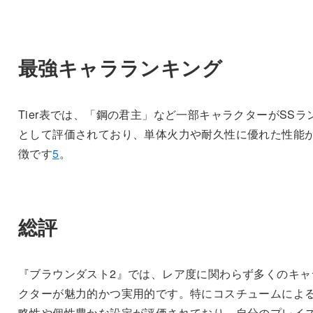
最強キャラランキング
Tier表では、「鋼の君主」など一部キャラクターがSSラ
として評価されており、単体火力や耐久性に優れた性能
徴です
5
。
総評
『ブラウンダスト2』では、レア度に関わらず多くのキャ
クターが魅力的かつ実用的です。特にコスチュームによ
略性や個性豊かな設定が評価されており、自分のプレイ