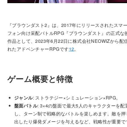
『ブラウンダスト2』は、2017年にリリースされたスマ
フォン向け采配バトルRPG『ブラウンダスト』の正式な
作品として、2023年6月22日に株式会社NEOWIZから配
れたアドベンチャーRPGです
1
2
。
ゲーム概要と特徴
ジャンル
: ストラテジー×シミュレーション×RPG。
盤面バトル
: 3×4の盤面で最大5人のキャラクターを配
し、ターン制で戦略的なバトルを楽しめます。敵を押
出したり爆発ダメージを与えるなど、戦略性が重要で