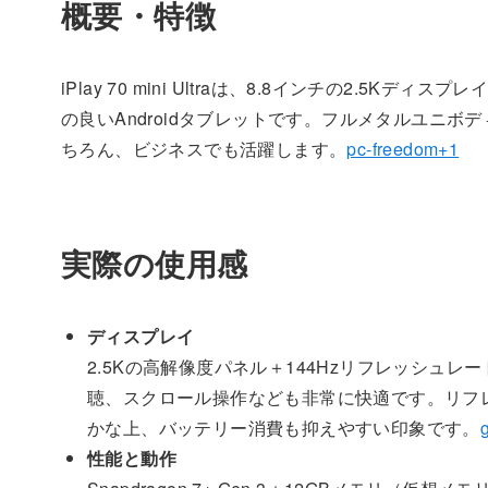
概要・特徴
iPlay 70 mini Ultraは、8.8インチの2.5Kディ
の良いAndroidタブレットです。フルメタルユニボ
ちろん、ビジネスでも活躍します。
pc-freedom+1
実際の使用感
ディスプレイ
2.5Kの高解像度パネル＋144Hzリフレッシュ
聴、スクロール操作なども非常に快適です。リフレッ
かな上、バッテリー消費も抑えやすい印象です。
性能と動作