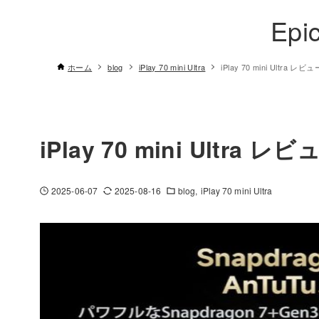
Epi
ホーム
blog
iPlay 70 mini Ultra
iPlay 70 mini Ultra レビュ
iPlay 70 mini Ultra レビ
2025-06-07
2025-08-16
blog
iPlay 70 mini Ultra