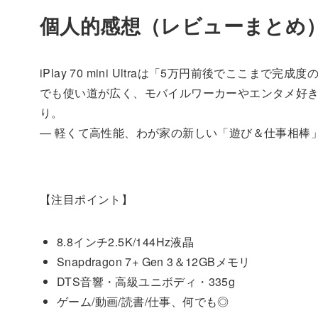
個人的感想（レビューまとめ
iPlay 70 mini Ultraは「5万円前後でここ
でも使い道が広く、モバイルワーカーやエンタメ好
り。
— 軽くて高性能、わが家の新しい「遊び＆仕事相棒
【注目ポイント】
8.8インチ2.5K/144Hz液晶
Snapdragon 7+ Gen 3＆12GBメモリ
DTS音響・高級ユニボディ・335g
ゲーム/動画/読書/仕事、何でも◎