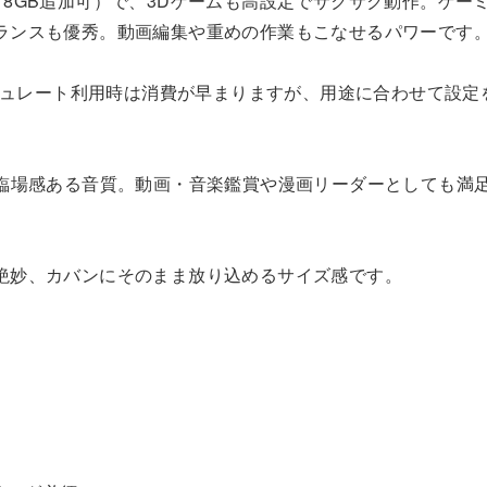
（仮想メモリ8GB追加可）で、3Dゲームも高設定でサクサク動作。ゲ
ランスも優秀。動画編集や重めの作業もこなせるパワーです
ッシュレート利用時は消費が早まりますが、用途に合わせて設定
で臨場感ある音質。動画・音楽鑑賞や漫画リーダーとしても満
絶妙、カバンにそのまま放り込めるサイズ感です。