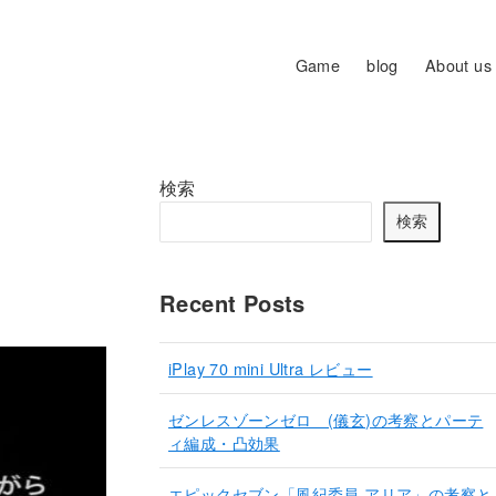
Game
blog
About us
検索
検索
Recent Posts
iPlay 70 mini Ultra レビュー
ゼンレスゾーンゼロ (儀玄)の考察とパーテ
ィ編成・凸効果
エピックセブン「風紀委員 アリア」の考察と