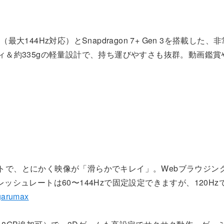
スプレイ（最大144Hz対応）とSnapdragon 7+ Gen 3を搭載し
ディ＆約335gの軽量設計で、持ち運びやすさも抜群。動画鑑
レートで、とにかく映像が「滑らかでキレイ」。Webブラウジン
シュレートは60〜144Hzで固定設定できますが、120Hz
garumax