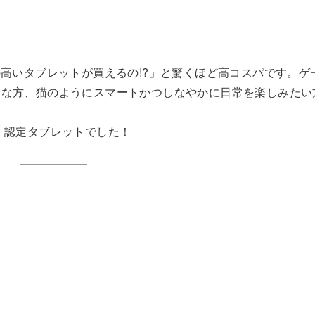
）
まで完成度の高いタブレットが買えるの!?」と驚くほど高コスパです。
きな方、猫のようにスマートかつしなやかに日常を楽しみたい
」認定タブレットでした！